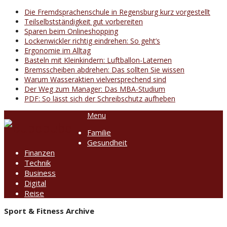
Die Fremdsprachenschule in Regensburg kurz vorgestellt
Teilselbstständigkeit gut vorbereiten
Sparen beim Onlineshopping
Lockenwickler richtig eindrehen: So geht’s
Ergonomie im Alltag
Basteln mit Kleinkindern: Luftballon-Laternen
Bremsscheiben abdrehen: Das sollten Sie wissen
Warum Wasseraktien vielversprechend sind
Der Weg zum Manager: Das MBA-Studium
PDF: So lässt sich der Schreibschutz aufheben
Menu
Familie
Gesundheit
Finanzen
Technik
Business
Digital
Reise
Sport & Fitness Archive