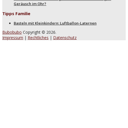
Geräusch im Ohr?
Tipps Familie
Basteln mit Kleinkindern: Luftballon-Laternen
Bubobubo
Copyright © 2026.
Impressum
|
Rechtliches
|
Datenschutz