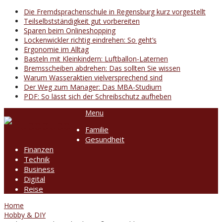
Die Fremdsprachenschule in Regensburg kurz vorgestellt
Teilselbstständigkeit gut vorbereiten
Sparen beim Onlineshopping
Lockenwickler richtig eindrehen: So geht’s
Ergonomie im Alltag
Basteln mit Kleinkindern: Luftballon-Laternen
Bremsscheiben abdrehen: Das sollten Sie wissen
Warum Wasseraktien vielversprechend sind
Der Weg zum Manager: Das MBA-Studium
PDF: So lässt sich der Schreibschutz aufheben
Menu
Familie
Gesundheit
Finanzen
Technik
Business
Digital
Reise
Home
Hobby & DIY