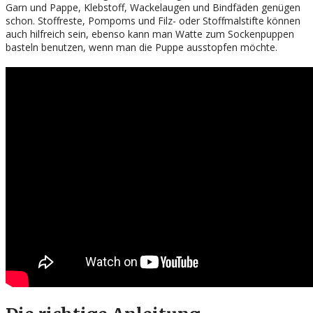
Garn und Pappe, Klebstoff, Wackelaugen und Bindfäden genügen
schon. Stoffreste, Pompoms und Filz- oder Stoffmalstifte können
auch hilfreich sein, ebenso kann man Watte zum Sockenpuppen
basteln benutzen, wenn man die Puppe ausstopfen möchte.